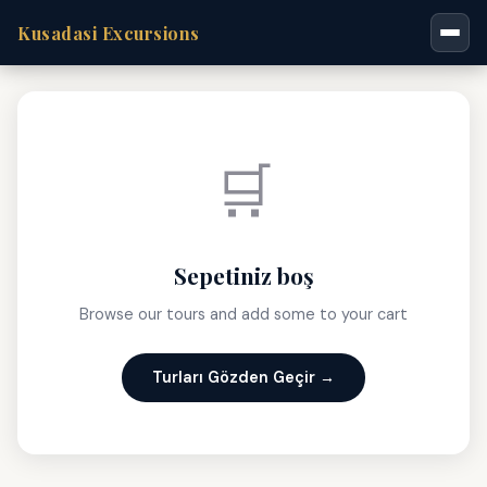
Kusadasi Excursions
🛒
Sepetiniz boş
Browse our tours and add some to your cart
Turları Gözden Geçir →